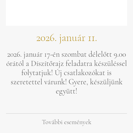
2026. január 11.
2026. január 17-én szombat délelőtt 9.00
órától a Díszítőrajz feladatra készüléssel
folytatjuk! Új csatlakozókat is
szeretettel várunk! Gyere, készüljünk
együtt!
További események