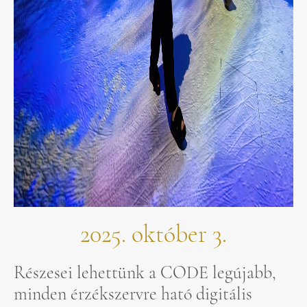
2025. október 3.
Részesei lehettünk a CODE legújabb,
minden érzékszervre ható digitális