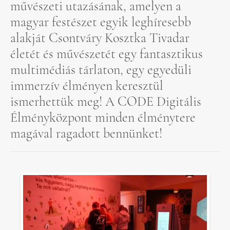
művészeti utazásának, amelyen a
magyar festészet egyik leghíresebb
alakját Csontváry Kosztka Tivadar
életét és művészetét egy fantasztikus
multimédiás tárlaton, egy egyedüli
immerzív élményen keresztül
ismerhettük meg! A CODE Digitális
Élményközpont minden élménytere
magával ragadott bennünket!