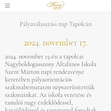
Pályaválasztási nap Tapolcán
2024. november 17.
2024. november 15-én a tapolcai
Nagyboldogasszony Általános Iskola
Szent Márton napi rendezvénye
keretében pályaorientációs
szakmabemutatón népszerűsítettük
szakmáinkat. Az iskola vezetése és
tanulói nagy érdeklődéssel,
készülődéssel és szeretettel fogadtak