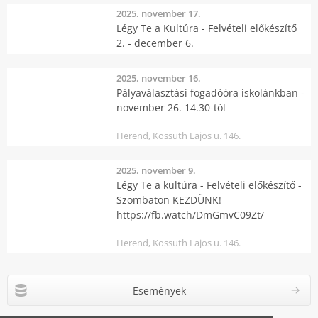
2025. november 17.
Légy Te a Kultúra - Felvételi előkészítő
2. - december 6.
2025. november 16.
Pályaválasztási fogadóóra iskolánkban -
november 26. 14.30-tól
Herend, Kossuth Lajos u. 146.
2025. november 9.
Légy Te a kultúra - Felvételi előkészítő -
Szombaton KEZDÜNK!
https://fb.watch/DmGmvC09Zt/
Herend, Kossuth Lajos u. 146.
Események