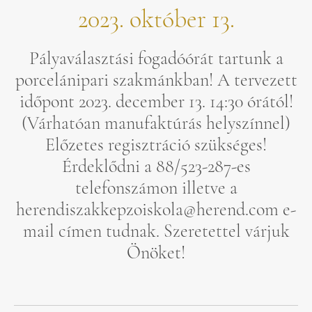
2023. október 13.
Pályaválasztási fogadóórát tartunk a
porcelánipari szakmánkban! A tervezett
időpont 2023. december 13. 14:30 órától!
(Várhatóan manufaktúrás helyszínnel)
Előzetes regisztráció szükséges!
Érdeklődni a 88/523-287-es
telefonszámon illetve a
herendiszakkepzoiskola@herend.com e-
mail címen tudnak. Szeretettel várjuk
Önöket!