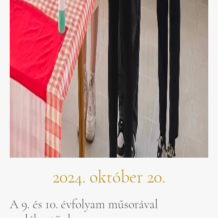
2024. október 20.
A 9. és 10. évfolyam műsorával