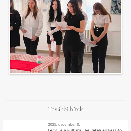
További hírek
2025. december 8.
Légy Te a kultúra - Felvételi előkészítő