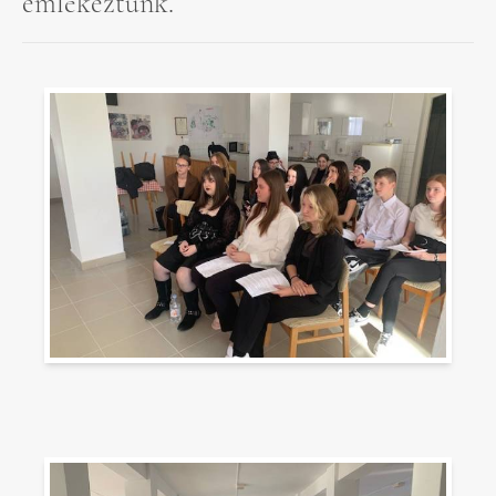
emlékeztünk.